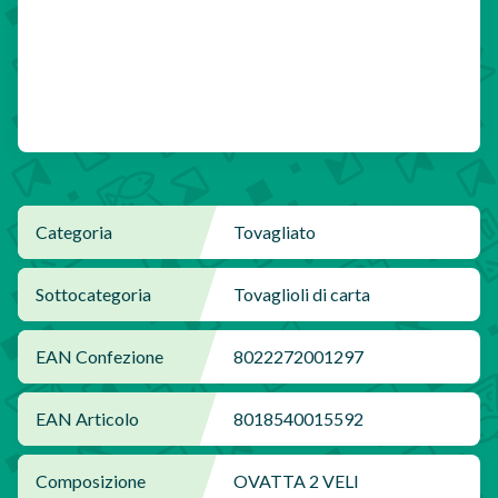
Categoria
Tovagliato
Sottocategoria
Tovaglioli di carta
EAN Confezione
8022272001297
EAN Articolo
8018540015592
Composizione
OVATTA 2 VELI