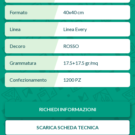
Formato
40x40 cm
Linea
Linea Every
Decoro
ROSSO
Grammatura
17.5+17.5 gr/mq
Confezionamento
1200 PZ
RICHIEDI INFORMAZIONI
SCARICA SCHEDA TECNICA