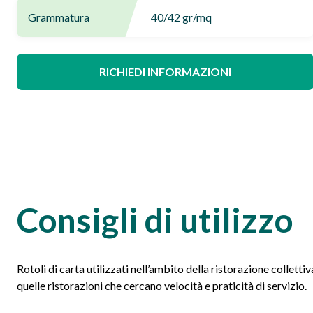
Grammatura
40/42 gr/mq
RICHIEDI INFORMAZIONI
Consigli di utilizzo
Rotoli di carta utilizzati nell’ambito della ristorazione collettiva,
quelle ristorazioni che cercano velocità e praticità di servizio.