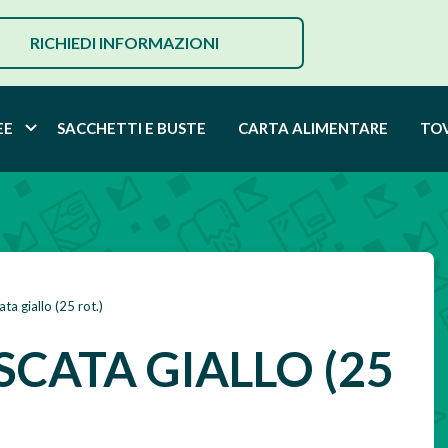
RICHIEDI INFORMAZIONI
EE
SACCHETTI E BUSTE
CARTA ALIMENTARE
TO
ta giallo (25 rot.)
SCATA GIALLO (25