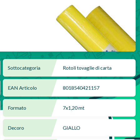
Sottocategoria
Rotoli tovaglie di carta
EAN Articolo
8018540421157
Formato
7x1,20 mt
Decoro
GIALLO