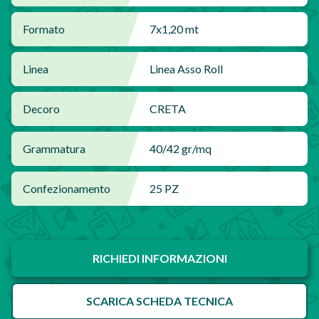
Formato
7x1,20 mt
Linea
Linea Asso Roll
Decoro
CRETA
Grammatura
40/42 gr/mq
Confezionamento
25 PZ
RICHIEDI INFORMAZIONI
SCARICA SCHEDA TECNICA