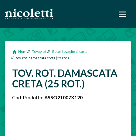
footer
Home
Tovagliato
Rotoli tovaglie di carta
tov. rot. damascata creta (25 rot.)
TOV. ROT. DAMASCATA
CRETA (25 ROT.)
Cod. Prodotto:
ASSO21007X120