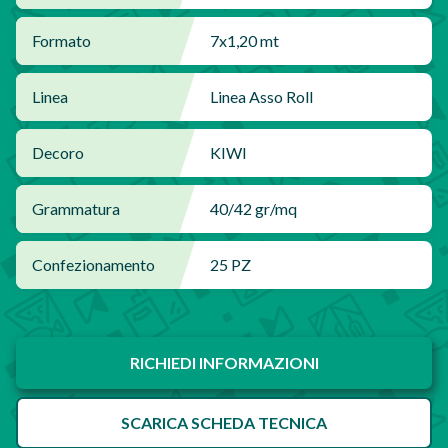
Formato
7x1,20 mt
Linea
Linea Asso Roll
Decoro
KIWI
Grammatura
40/42 gr/mq
Confezionamento
25 PZ
RICHIEDI INFORMAZIONI
SCARICA SCHEDA TECNICA