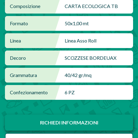
Composizione
CARTA ECOLOGICA TB
Formato
50x1,00 mt
Linea
Linea Asso Roll
Decoro
SCOZZESE BORDEUAX
Grammatura
40/42 gr/mq
Confezionamento
6 PZ
RICHIEDI INFORMAZIONI