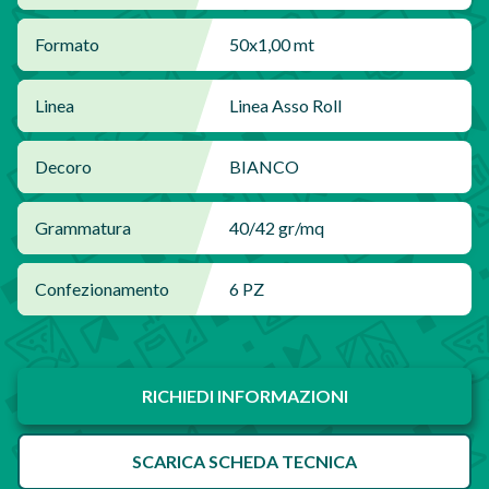
Formato
50x1,00 mt
Linea
Linea Asso Roll
Decoro
BIANCO
Grammatura
40/42 gr/mq
Confezionamento
6 PZ
RICHIEDI INFORMAZIONI
SCARICA SCHEDA TECNICA