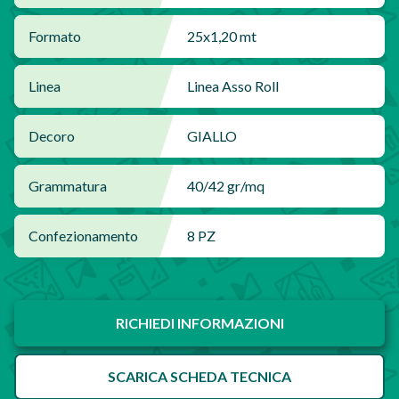
Formato
25x1,20 mt
Linea
Linea Asso Roll
Decoro
GIALLO
Grammatura
40/42 gr/mq
Confezionamento
8 PZ
RICHIEDI INFORMAZIONI
SCARICA SCHEDA TECNICA