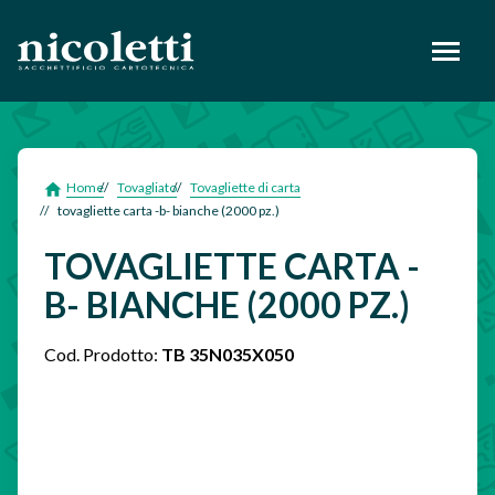
footer
Home
Tovagliato
Tovagliette di carta
tovagliette carta -b- bianche (2000 pz.)
TOVAGLIETTE CARTA -
B- BIANCHE (2000 PZ.)
Cod. Prodotto:
TB 35N035X050