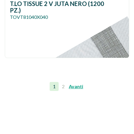
T.LO TISSUE 2 V JUTA NERO (1200
PZ.)
TOVT81040X040
1
2
Avanti