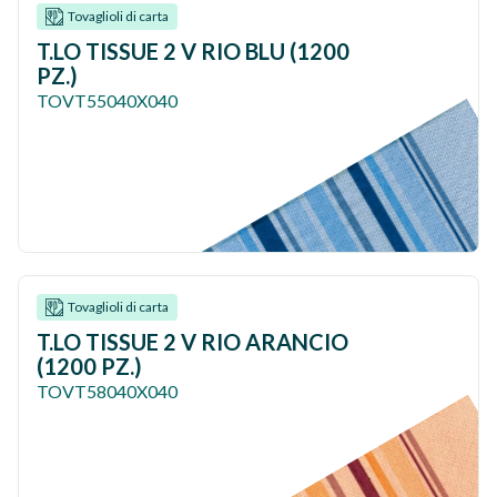
Tovaglioli di carta
T.LO TISSUE 2 V RIO BLU (1200
PZ.)
TOVT55040X040
Tovaglioli di carta
T.LO TISSUE 2 V RIO ARANCIO
(1200 PZ.)
TOVT58040X040