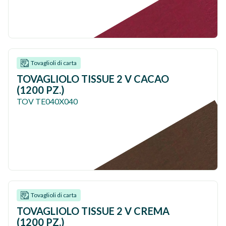
Tovaglioli di carta
TOVAGLIOLO TISSUE 2 V CACAO
(1200 PZ.)
TOV TE040X040
Tovaglioli di carta
TOVAGLIOLO TISSUE 2 V CREMA
(1200 PZ.)