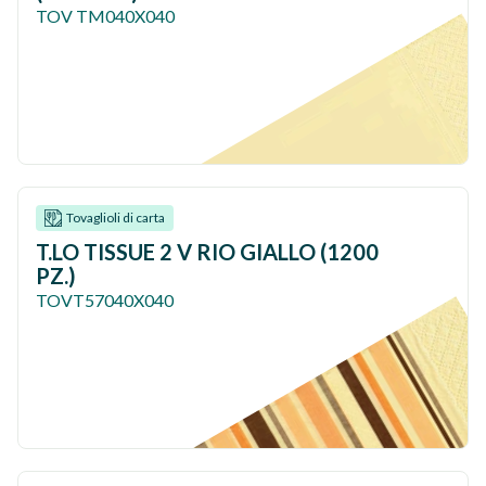
TOV TM040X040
Tovaglioli di carta
T.LO TISSUE 2 V RIO GIALLO (1200
PZ.)
TOVT57040X040