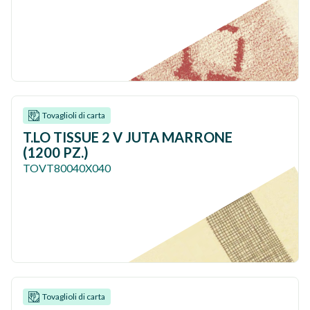
Tovaglioli di carta
T.LO TISSUE 2 V JUTA MARRONE
(1200 PZ.)
TOVT80040X040
Tovaglioli di carta