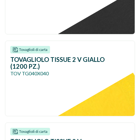
Tovaglioli di carta
TOVAGLIOLO TISSUE 2 V GIALLO
(1200 PZ.)
TOV TG040X040
Tovaglioli di carta