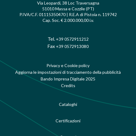
Via Leopardi, 38 Loc Traversagna
51010 Massa e Cozzile (PT)
P.IVA/C.F. 01115350470 | R.E.A di Pistoia n. 119742
Cap. Soc. € 2.000.000,00 i.v.
Tel.
+39 0572911212
Fax
+39 0572913080
Privacy e Cookie policy
Aggiorna le impostazioni di tracciamento della pubblicità
Bando Impresa Digitale 2025
Credits
Cataloghi
Certificazioni