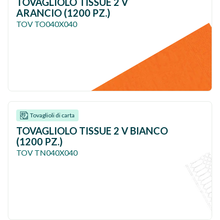
TOVAGLIOLO TISSUE 2 V
ARANCIO (1200 PZ.)
TOV TO040X040
Tovaglioli di carta
TOVAGLIOLO TISSUE 2 V BIANCO
(1200 PZ.)
TOV TN040X040