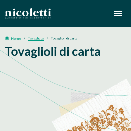
footer
Tovagliato
Tovaglioli di carta
Home
Tovaglioli di carta