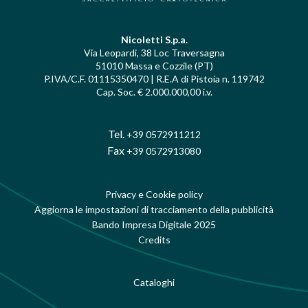
Nicoletti S.p.a.
Via Leopardi, 38 Loc Traversagna
51010 Massa e Cozzile (PT)
P.IVA/C.F. 01115350470 | R.E.A di Pistoia n. 119742
Cap. Soc. € 2.000.000,00 i.v.
Tel.
+39 0572911212
Fax
+39 0572913080
Privacy e Cookie policy
Aggiorna le impostazioni di tracciamento della pubblicità
Bando Impresa Digitale 2025
Credits
Cataloghi