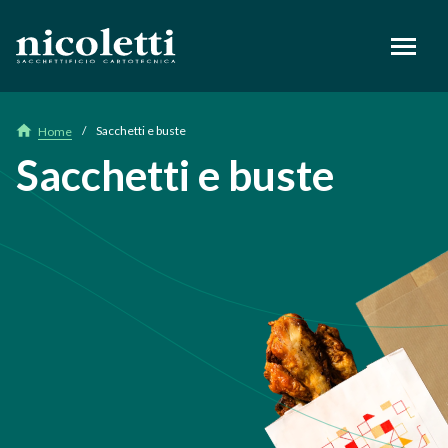
footer
Sacchetti e buste
Home
Sacchetti e buste