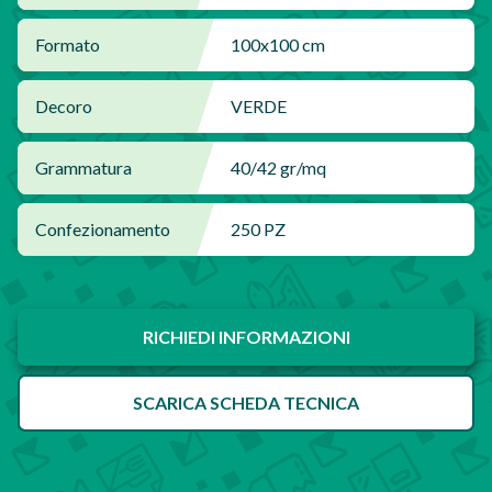
Formato
100x100 cm
Decoro
VERDE
Grammatura
40/42 gr/mq
Confezionamento
250 PZ
RICHIEDI INFORMAZIONI
SCARICA SCHEDA TECNICA