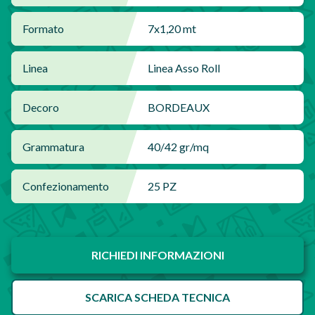
Formato
7x1,20 mt
Linea
Linea Asso Roll
Decoro
BORDEAUX
Grammatura
40/42 gr/mq
Confezionamento
25 PZ
RICHIEDI INFORMAZIONI
SCARICA SCHEDA TECNICA