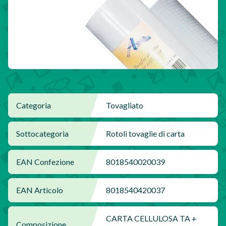
Categoria
Tovagliato
Sottocategoria
Rotoli tovaglie di carta
EAN Confezione
8018540020039
EAN Articolo
8018540420037
CARTA CELLULOSA TA +
Composizione