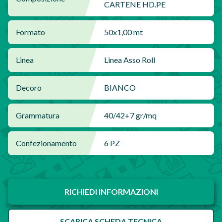
CARTENE HD.PE
Formato
50x1,00 mt
Linea
Linea Asso Roll
Decoro
BIANCO
Grammatura
40/42+7 gr/mq
Confezionamento
6 PZ
RICHIEDI INFORMAZIONI
SCARICA SCHEDA TECNICA