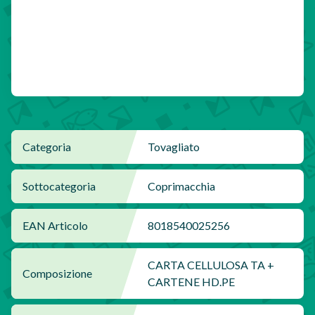
Categoria
Tovagliato
Sottocategoria
Coprimacchia
EAN Articolo
8018540025256
CARTA CELLULOSA TA +
Composizione
CARTENE HD.PE