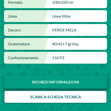
Formato
100x100 cm
Linea
Linea Niba
Decoro
VERDE MELA
Grammatura
40/42+7 gr/mq
Confezionamento
150 PZ
RICHIEDI INFORMAZIONI
SCARICA SCHEDA TECNICA