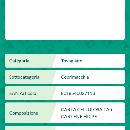
Categoria
Tovagliato
Sottocategoria
Coprimacchia
EAN Articolo
8018540027113
CARTA CELLULOSA TA +
Composizione
CARTENE HD.PE