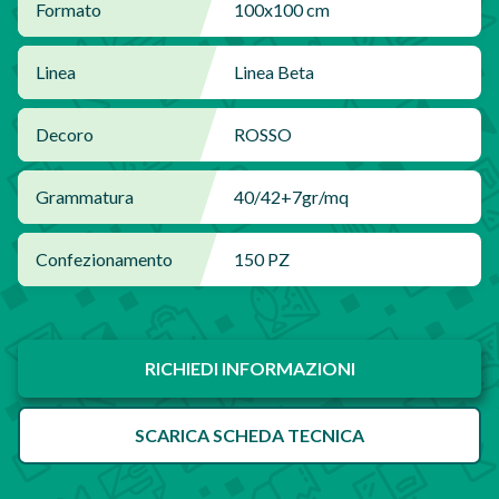
Formato
100x100 cm
Linea
Linea Beta
Decoro
ROSSO
Grammatura
40/42+7gr/mq
Confezionamento
150 PZ
RICHIEDI INFORMAZIONI
SCARICA SCHEDA TECNICA