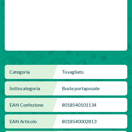
Categoria
Tovagliato
Sottocategoria
Buste portaposate
EAN Confezione
8018540101134
EAN Articolo
8018540002813