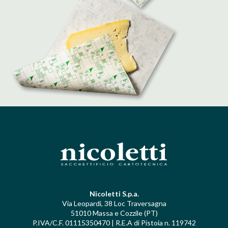
Nicoletti S.p.a.
Via Leopardi, 38 Loc Traversagna
51010 Massa e Cozzile (PT)
P.IVA/C.F. 01115350470 | R.E.A di Pistoia n. 119742