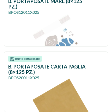
B. PORTAPOSATE MARE (8×125
PZ.)
BPOS12011X025
Buste portaposate
B. PORTAPOSATE CARTA PAGLIA
(8×125 PZ.)
BPOS20011X025