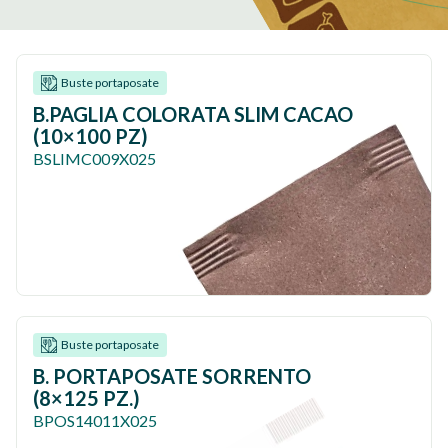
Buste portaposate
B.PAGLIA COLORATA SLIM CACAO
(10×100 PZ)
BSLIMC009X025
Buste portaposate
B. PORTAPOSATE SORRENTO
(8×125 PZ.)
BPOS14011X025