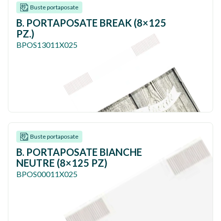
Buste portaposate
B. PORTAPOSATE BREAK (8×125
PZ.)
BPOS13011X025
Buste portaposate
B. PORTAPOSATE BIANCHE
NEUTRE (8×125 PZ)
BPOS00011X025