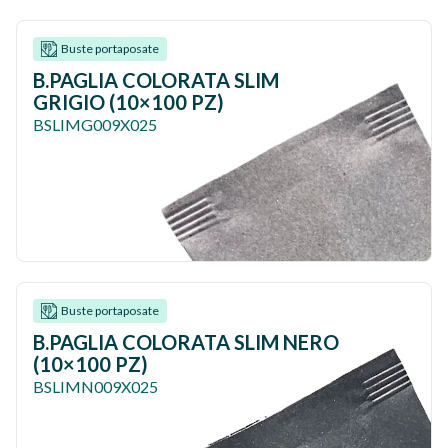
Buste portaposate
B.PAGLIA COLORATA SLIM
GRIGIO (10×100 PZ)
BSLIMG009X025
Buste portaposate
B.PAGLIA COLORATA SLIM NERO
(10×100 PZ)
BSLIMN009X025