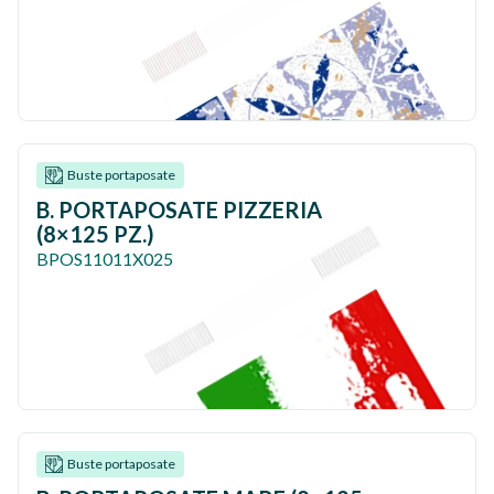
Buste portaposate
B. PORTAPOSATE PIZZERIA
(8×125 PZ.)
BPOS11011X025
Buste portaposate