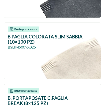
Buste portaposate
B.PAGLIA COLORATA SLIM SABBIA
(10×100 PZ)
BSLIMS009X025
Buste portaposate
B. PORTAPOSATE C.PAGLIA
BREAK (8×125 PZ)