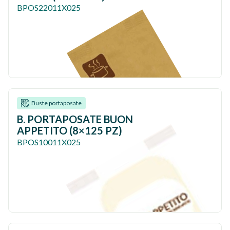
BPOS22011X025
Buste portaposate
B. PORTAPOSATE BUON
APPETITO (8×125 PZ)
BPOS10011X025