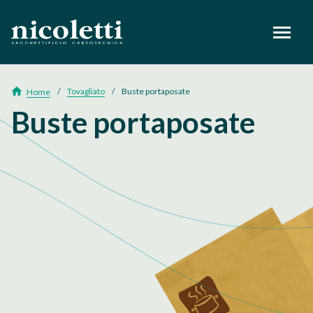
footer
Tovagliato
Buste portaposate
Home
Buste portaposate