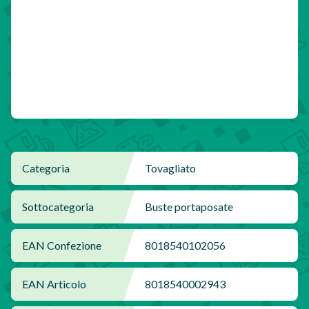
Categoria
Tovagliato
Sottocategoria
Buste portaposate
EAN Confezione
8018540102056
EAN Articolo
8018540002943