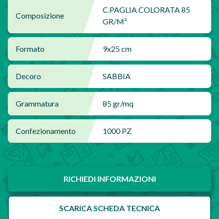
C.PAGLIA COLORATA 85
Composizione
GR/M²
Formato
9x25 cm
Decoro
SABBIA
Grammatura
85 gr/mq
Confezionamento
1000 PZ
RICHIEDI INFORMAZIONI
SCARICA SCHEDA TECNICA