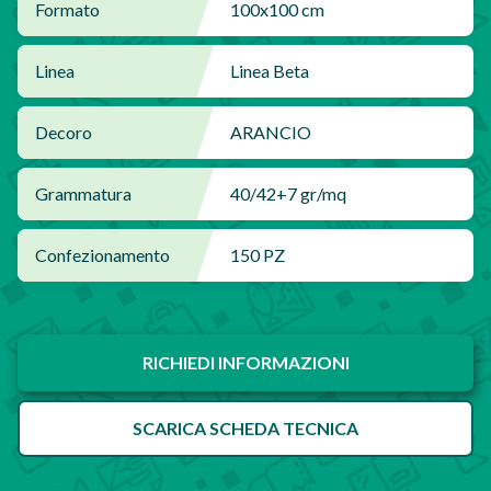
Formato
100x100 cm
Linea
Linea Beta
Decoro
ARANCIO
Grammatura
40/42+7 gr/mq
Confezionamento
150 PZ
RICHIEDI INFORMAZIONI
SCARICA SCHEDA TECNICA