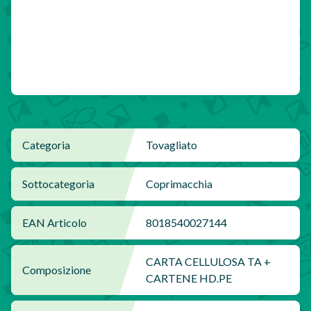
Categoria
Tovagliato
Sottocategoria
Coprimacchia
EAN Articolo
8018540027144
CARTA CELLULOSA TA +
Composizione
CARTENE HD.PE