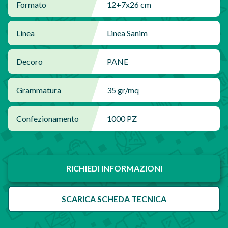
Formato
12+7x26 cm
Linea
Linea Sanim
Decoro
PANE
Grammatura
35 gr/mq
Confezionamento
1000 PZ
RICHIEDI INFORMAZIONI
SCARICA SCHEDA TECNICA