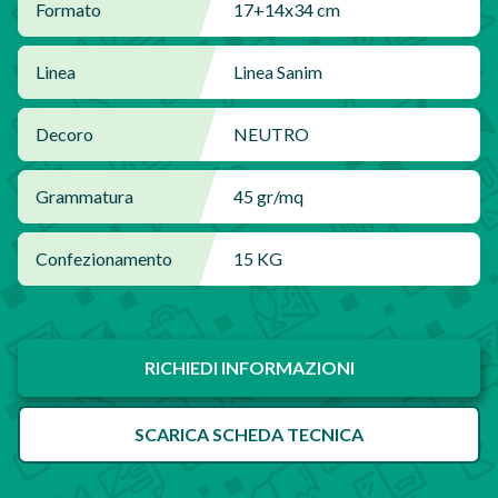
Formato
17+14x34 cm
Linea
Linea Sanim
Decoro
NEUTRO
Grammatura
45 gr/mq
Confezionamento
15 KG
RICHIEDI INFORMAZIONI
SCARICA SCHEDA TECNICA