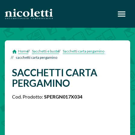
footer
Home
Sacchetti e buste
Sacchetti carta pergamino
sacchetti carta pergamino
SACCHETTI CARTA
PERGAMINO
Cod. Prodotto:
SPERGN017X034