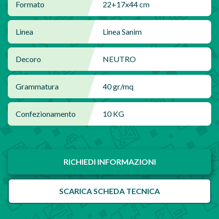
Formato
22+17x44 cm
Linea
Linea Sanim
Decoro
NEUTRO
Grammatura
40 gr/mq
Confezionamento
10 KG
RICHIEDI INFORMAZIONI
SCARICA SCHEDA TECNICA