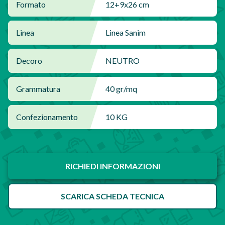
Formato
12+9x26 cm
Linea
Linea Sanim
Decoro
NEUTRO
Grammatura
40 gr/mq
Confezionamento
10 KG
RICHIEDI INFORMAZIONI
SCARICA SCHEDA TECNICA