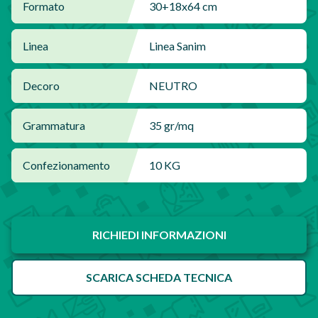
Formato
30+18x64 cm
Linea
Linea Sanim
Decoro
NEUTRO
Grammatura
35 gr/mq
Confezionamento
10 KG
RICHIEDI INFORMAZIONI
SCARICA SCHEDA TECNICA