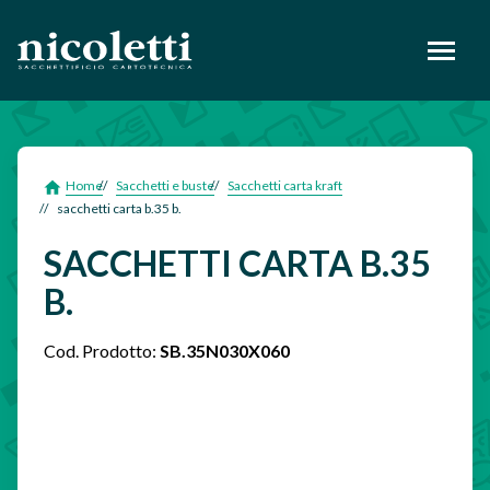
footer
Home
Sacchetti e buste
Sacchetti carta kraft
sacchetti carta b.35 b.
SACCHETTI CARTA B.35
B.
Cod. Prodotto:
SB.35N030X060