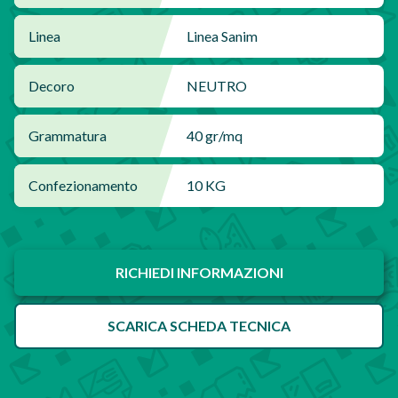
Linea
Linea Sanim
Decoro
NEUTRO
Grammatura
40 gr/mq
Confezionamento
10 KG
RICHIEDI INFORMAZIONI
SCARICA SCHEDA TECNICA