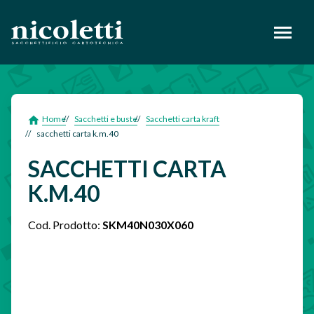
footer
Home
Sacchetti e buste
Sacchetti carta kraft
sacchetti carta k.m.40
SACCHETTI CARTA
K.M.40
Cod. Prodotto:
SKM40N030X060