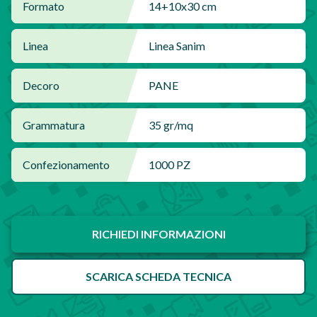
Formato
14+10x30 cm
Linea
Linea Sanim
Decoro
PANE
Grammatura
35 gr/mq
Confezionamento
1000 PZ
RICHIEDI INFORMAZIONI
SCARICA SCHEDA TECNICA