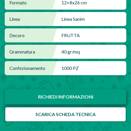
Formato
12+8x26 cm
Linea
Linea Sanim
Decoro
FRUTTA
Grammatura
40 gr/mq
Confezionamento
1000 PZ
RICHIEDI INFORMAZIONI
SCARICA SCHEDA TECNICA