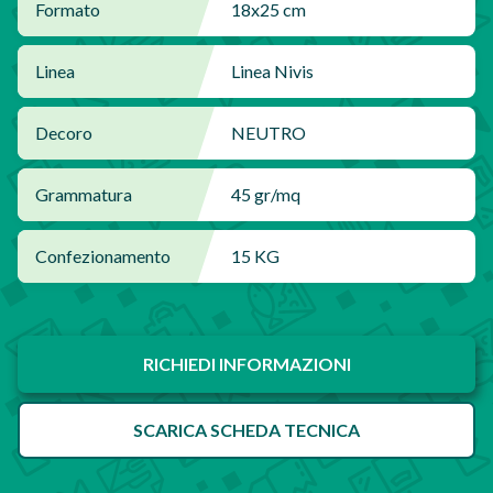
Formato
18x25 cm
Linea
Linea Nivis
Decoro
NEUTRO
Grammatura
45 gr/mq
Confezionamento
15 KG
RICHIEDI INFORMAZIONI
SCARICA SCHEDA TECNICA