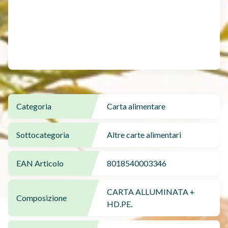
Categoria
Carta alimentare
Sottocategoria
Altre carte alimentari
EAN Articolo
8018540003346
CARTA ALLUMINATA +
Composizione
HD.PE.