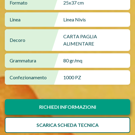
Formato
25x37 cm
Linea
Linea Nivis
CARTA PAGLIA
Decoro
ALIMENTARE
Grammatura
80 gr/mq
Confezionamento
1000 PZ
RICHIEDI INFORMAZIONI
SCARICA SCHEDA TECNICA