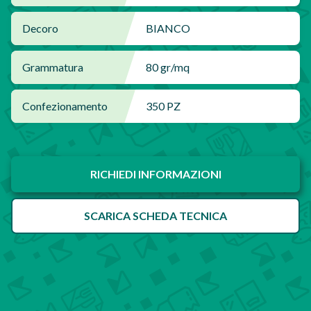
Decoro
BIANCO
Grammatura
80 gr/mq
Confezionamento
350 PZ
RICHIEDI INFORMAZIONI
SCARICA SCHEDA TECNICA