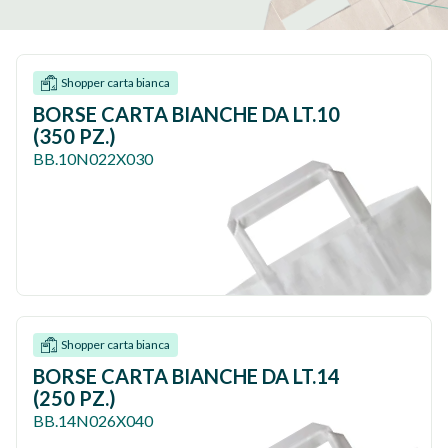
Shopper carta bianca
BORSE CARTA BIANCHE DA LT.10
(350 PZ.)
BB.10N022X030
Shopper carta bianca
BORSE CARTA BIANCHE DA LT.14
(250 PZ.)
BB.14N026X040