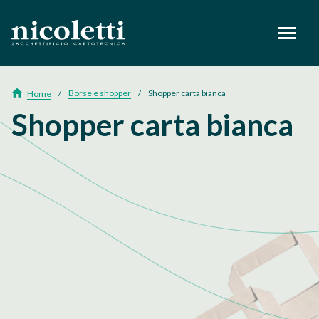
footer
Borse e shopper
Shopper carta bianca
Home
Shopper carta bianca