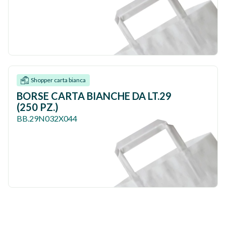
Shopper carta bianca
BORSE CARTA BIANCHE DA LT.29
(250 PZ.)
BB.29N032X044