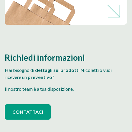
Richiedi informazioni
Hai bisogno di
dettagli sui prodotti
Nicoletti o vuoi
ricevere un
preventivo
?
Il nostro team è a tua disposizione.
CONTATTACI