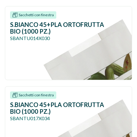
Sacchetti con finestra
S.BIANCO 45+PLA ORTOFRUTTA
BIO (1000 PZ.)
SBANTU014X030
Sacchetti con finestra
S.BIANCO 45+PLA ORTOFRUTTA
BIO (1000 PZ.)
SBANTU017X034