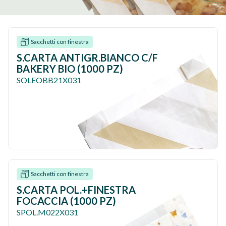
Sacchetti con finestra
S.CARTA ANTIGR.BIANCO C/F
BAKERY BIO (1000 PZ)
SOLEOBB21X031
Sacchetti con finestra
S.CARTA POL.+FINESTRA
FOCACCIA (1000 PZ)
SPOL.M022X031