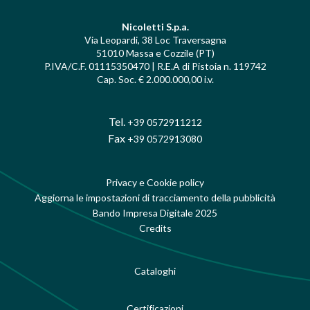
Nicoletti S.p.a.
Via Leopardi, 38 Loc Traversagna
51010 Massa e Cozzile (PT)
P.IVA/C.F. 01115350470 | R.E.A di Pistoia n. 119742
Cap. Soc. € 2.000.000,00 i.v.
Tel.
+39 0572911212
Fax
+39 0572913080
Privacy e Cookie policy
Aggiorna le impostazioni di tracciamento della pubblicità
Bando Impresa Digitale 2025
Credits
Cataloghi
Certificazioni