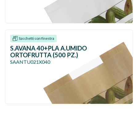
Sacchetti con finestra
S.AVANA 40+PLA A.UMIDO
ORTOFRUTTA (500 PZ.)
SAANTU021X040