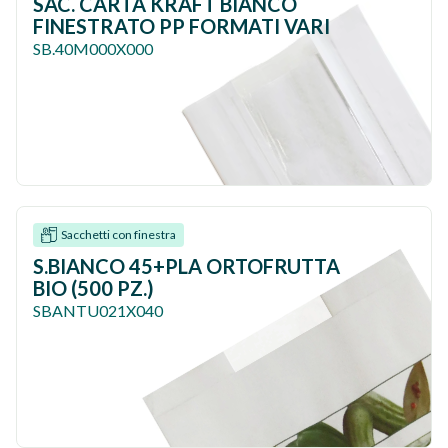
SAC. CARTA KRAFT BIANCO
FINESTRATO PP FORMATI VARI
SB.40M000X000
Sacchetti con finestra
S.BIANCO 45+PLA ORTOFRUTTA
BIO (500 PZ.)
SBANTU021X040